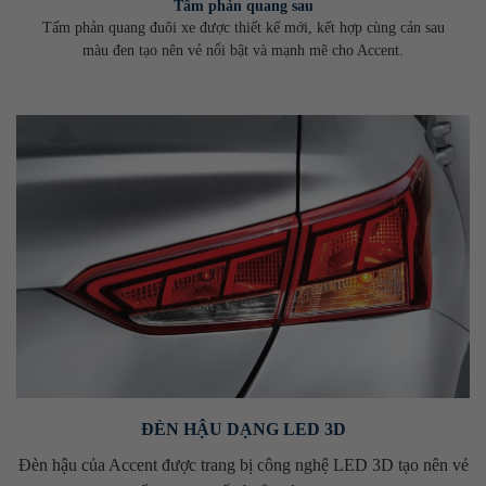
Tấm phản quang sau
Tấm phản quang đuôi xe được thiết kế mới, kết hợp cùng cản sau
màu đen tạo nên vẻ nổi bật và mạnh mẽ cho Accent.
ĐÈN HẬU DẠNG LED 3D
Đèn hậu của Accent được trang bị công nghệ LED 3D tạo nên vẻ