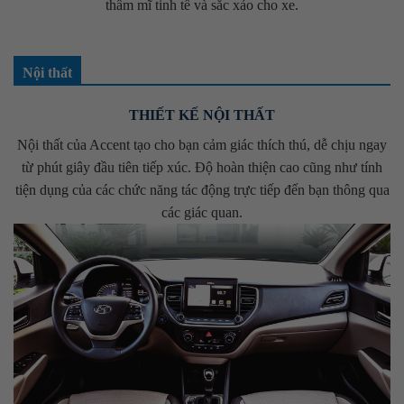
thẩm mĩ tinh tế và sắc xảo cho xe.
Nội thất
THIẾT KẾ NỘI THẤT
Nội thất của Accent tạo cho bạn cảm giác thích thú, dễ chịu ngay
từ phút giây đầu tiên tiếp xúc. Độ hoàn thiện cao cũng như tính
tiện dụng của các chức năng tác động trực tiếp đến bạn thông qua
các giác quan.