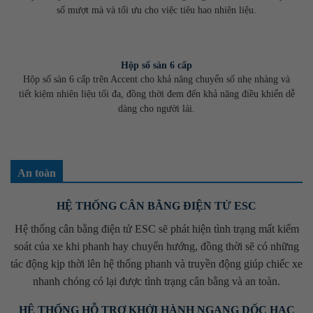
số mượt mà và tối ưu cho việc tiêu hao nhiên liệu.
Hộp số sàn 6 cấp
Hộp số sàn 6 cấp trên Accent cho khả năng chuyển số nhẹ nhàng và
tiết kiệm nhiên liệu tối đa, đồng thời đem đến khả năng điều khiển dễ
dàng cho người lái.
An toàn
HỆ THỐNG CÂN BẰNG ĐIỆN TỬ ESC
Hệ thống cân bằng điện tử ESC sẽ phát hiện tình trạng mất kiểm
soát của xe khi phanh hay chuyển hướng, đồng thời sẽ có những
tác động kịp thời lên hệ thống phanh và truyền động giúp chiếc xe
nhanh chóng có lại được tình trạng cân bằng và an toàn.
HỆ THỐNG HỖ TRỢ KHỞI HÀNH NGANG DỐC HAC