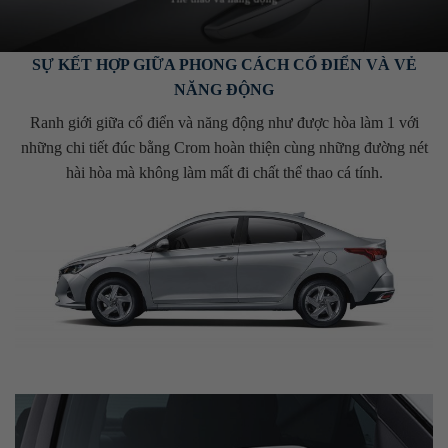
SỰ KẾT HỢP GIỮA PHONG CÁCH CỔ ĐIỂN VÀ VẺ
NĂNG ĐỘNG
Ranh giới giữa cổ điển và năng động như được hòa làm 1 với
những chi tiết đúc bằng Crom hoàn thiện cùng những đường nét
hài hòa mà không làm mất đi chất thể thao cá tính.