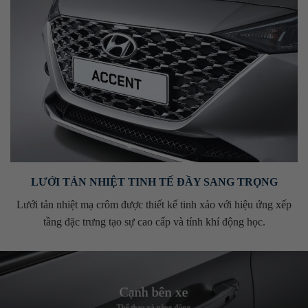
LƯỚI TẢN NHIỆT TINH TẾ ĐẦY SANG TRỌNG
Lưới tản nhiệt mạ crôm được thiết kế tinh xảo với hiệu ứng xếp
tầng đặc trưng tạo sự cao cấp và tính khí động học.
Cạnh bên xe
Thể thao và năng động