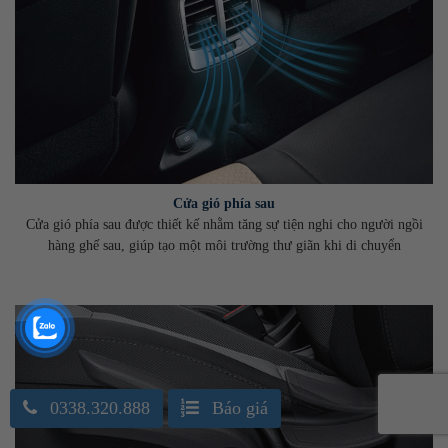
Cửa gió phía sau
Cửa gió phía sau được thiết kế nhằm tăng sự tiện nghi cho người ngồi
hàng ghế sau, giúp tạo một môi trường thư giãn khi di chuyển
0338.320.888
Báo giá