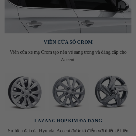
VIỀN CỬA SỔ CROM
Viền cửa xe mạ Crom tạo nên vẻ sang trọng và đẳng cấp cho
Accent.
LAZANG HỢP KIM ĐA DẠNG
Sự hiện đại của Hyundai Accent được tô điểm với thiết kế hiện