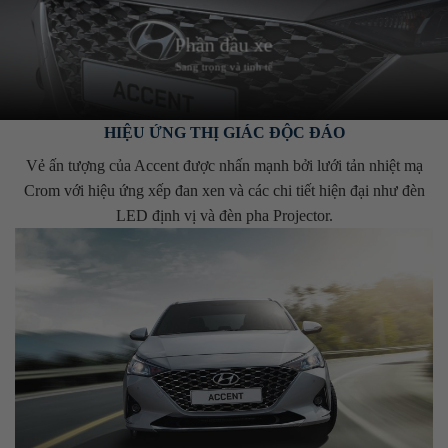
Phần đầu xe
Sang trọng và tinh tế
HIỆU ỨNG THỊ GIÁC ĐỘC ĐÁO
Vẻ ấn tượng của Accent được nhấn mạnh bởi lưới tản nhiệt mạ
Crom với hiệu ứng xếp đan xen và các chi tiết hiện đại như đèn
LED định vị và đèn pha Projector.