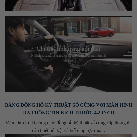
Chi tiết tính năng nội thất
Những tính năng trang bị để mang lại trải nghiệm lái
tốt hơn
BẢNG ĐỒNG HỒ KỸ THUẬT SỐ CÙNG VỚI MÀN HÌNH
ĐA THÔNG TIN KÍCH THƯỚC 4.2 INCH
Màn hình LCD cùng cụm đồng hồ kỹ thuật số cung cấp thông tin
cần thiết nổi bật và hiển thị trực quan.