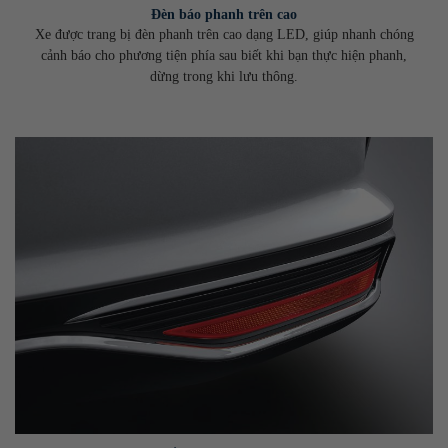
Đèn báo phanh trên cao
Xe được trang bị đèn phanh trên cao dạng LED, giúp nhanh chóng
cảnh báo cho phương tiện phía sau biết khi bạn thực hiện phanh,
dừng trong khi lưu thông.