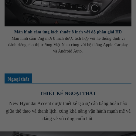
Màn hình cảm ứng kích thước 8 inch với độ phân giải HD
Màn hình cảm ứng mới 8 inch được tích hợp với hệ thống định vị
dành riêng cho thị trường Việt Nam cùng với hệ thống Apple Carplay
và Android Auto.
Ngoại thất
THIẾT KẾ NGOẠI THẤT
New Hyundai Accent được thiết kế tạo sự cân bằng hoàn hảo
giữa thể thao và thanh lịch, cùng khả năng vận hành mạnh mẽ và
dáng vẻ vô cùng cuốn hút.