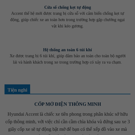
Cửa sổ chống kẹt tự động
Accent thế hệ mới được trang bị cửa sổ với cảm biến chống kẹt tự
động, giúp chiếc xe an toàn hơn trong trường hợp gặp chướng ngại
vật khi kéo gương.
Hệ thống an toàn 6 túi khí
Xe được trang bị 6 túi khí, giúp đảm bảo an toàn cho toàn bộ người
lái và hành khách trong xe trong trường hợp có xảy ra va chạm.
Tiện nghi
CỐP MỞ ĐIỆN THÔNG MINH
Hyundai Accent là chiếc xe tiên phong trong phân khúc sở hữu
cốp thông minh, với việc chỉ cần cầm chìa khóa và đứng sau xe 3
giây cốp xe sẽ tự động bật mở để bạn có thể xếp đồ vào xe mà