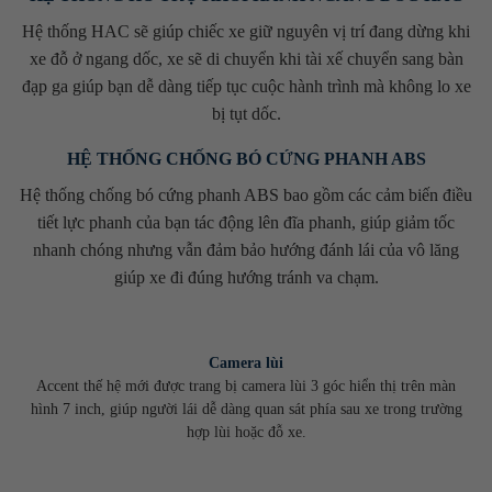
Hệ thống HAC sẽ giúp chiếc xe giữ nguyên vị trí đang dừng khi
xe đỗ ở ngang dốc, xe sẽ di chuyển khi tài xế chuyển sang bàn
đạp ga giúp bạn dễ dàng tiếp tục cuộc hành trình mà không lo xe
bị tụt dốc.
HỆ THỐNG CHỐNG BÓ CỨNG PHANH ABS
Hệ thống chống bó cứng phanh ABS bao gồm các cảm biến điều
tiết lực phanh của bạn tác động lên đĩa phanh, giúp giảm tốc
nhanh chóng nhưng vẫn đảm bảo hướng đánh lái của vô lăng
giúp xe đi đúng hướng tránh va chạm.
Camera lùi
Accent thế hệ mới được trang bị camera lùi 3 góc hiển thị trên màn
hình 7 inch, giúp người lái dễ dàng quan sát phía sau xe trong trường
hợp lùi hoặc đỗ xe.