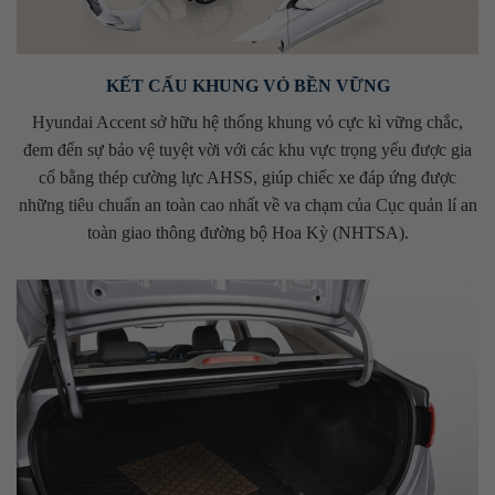
KẾT CẤU KHUNG VỎ BỀN VỮNG
Hyundai Accent sở hữu hệ thống khung vỏ cực kì vững chắc,
đem đến sự bảo vệ tuyệt vời với các khu vực trọng yếu được gia
cố bằng thép cường lực AHSS, giúp chiếc xe đáp ứng được
những tiêu chuẩn an toàn cao nhất về va chạm của Cục quản lí an
toàn giao thông đường bộ Hoa Kỳ (NHTSA).