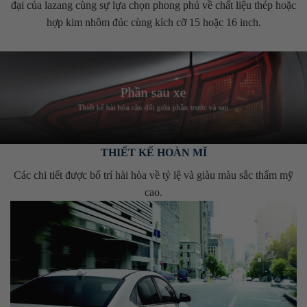
đại của lazang cùng sự lựa chọn phong phú về chất liệu thép hoặc
hợp kim nhôm đúc cùng kích cỡ 15 hoặc 16 inch.
Phần sau xe
Thiết kế hài hòa cân đối giữa phần trước và sau
THIẾT KẾ HOÀN MĨ
Các chi tiết được bố trí hài hòa về tỷ lệ và giàu màu sắc thẩm mỹ
cao.