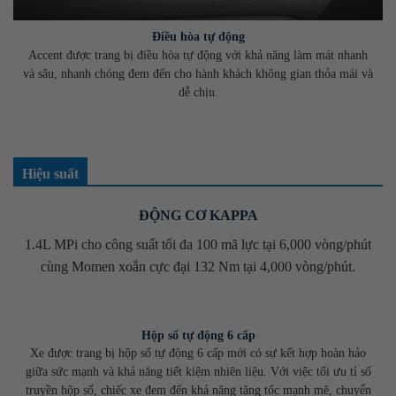
Điều hòa tự động
Accent được trang bị điều hòa tự động với khả năng làm mát nhanh
và sâu, nhanh chóng đem đến cho hành khách không gian thỏa mái và
dễ chịu.
Hiệu suất
ĐỘNG CƠ KAPPA
1.4L MPi cho công suất tối đa 100 mã lực tại 6,000 vòng/phút
cùng Momen xoắn cực đại 132 Nm tại 4,000 vòng/phút.
Hộp số tự động 6 cấp
Xe được trang bị hộp số tự động 6 cấp mới có sự kết hợp hoàn hảo
giữa sức mạnh và khả năng tiết kiệm nhiên liệu. Với việc tối ưu tỉ số
truyền hộp số, chiếc xe đem đến khả năng tăng tốc mạnh mẽ, chuyển