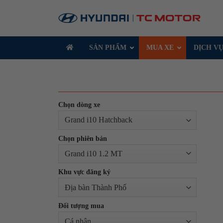
Skip
to
content
SẢN PHẨM
MUA XE
DỊCH V
Chọn dòng xe
Chọn phiên bản
Khu vực đăng ký
Đối tượng mua