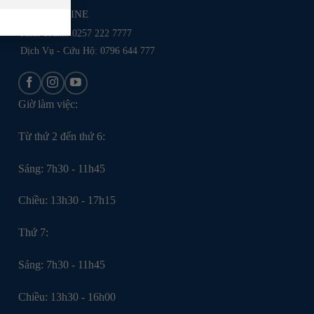
HOTLINE
Kinh doanh:
0257 222 7777
Dịch Vụ - Cứu Hộ: 0796 644 777
Giờ làm việc:
Từ thứ 2 đến thứ 6:
Sáng: 7h30 - 11h45
Chiều: 13h30 - 17h15
Thứ 7:
Sáng: 7h30 - 11h45
Chiều: 13h30 - 16h00