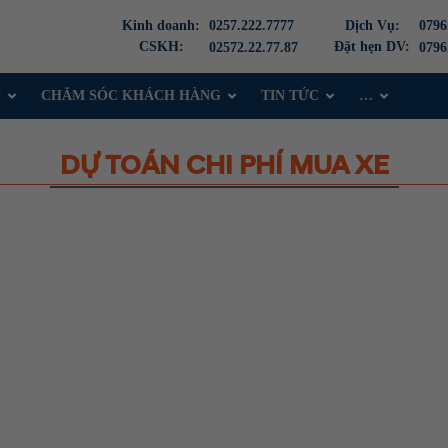
Kinh doanh:
0257.222.7777
Dịch Vụ:
0796
CSKH:
Đặt hẹn DV:
02572.22.77.87
0796
Ụ
CHĂM SÓC KHÁCH HÀNG
TIN TỨC
…
DỰ TOÁN CHI PHÍ MUA XE