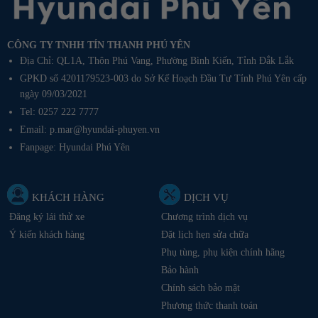
CÔNG TY TNHH TÍN THANH PHÚ YÊN
Địa Chỉ: QL1A, Thôn Phú Vang, Phường Bình Kiến, Tỉnh Đắk Lắk
GPKD số 4201179523-003 do Sở Kế Hoạch Đầu Tư Tỉnh Phú Yên cấp
ngày 09/03/2021
Tel: 0257 222 7777
Email: p.mar@hyundai-phuyen.vn
Fanpage:
Hyundai Phú Yên
KHÁCH HÀNG
DỊCH VỤ
Đăng ký lái thử xe
Chương trình dịch vụ
Ý kiến khách hàng
Đặt lịch hẹn sửa chữa
Phụ tùng, phụ kiện chính hãng
Bảo hành
Chính sách bảo mật
Phương thức thanh toán