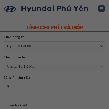
Skip
to
content
TÍNH CHI PHÍ TRẢ GÓP
Chọn dòng xe
Chọn phiên bản
Lãi suất năm (%)
Số tiền trả trước