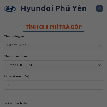
Skip
to
content
TÍNH CHI PHÍ TRẢ GÓP
Chọn dòng xe
Chọn phiên bản
Lãi suất năm (%)
Số tiền trả trước