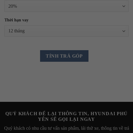
Thời hạn vay
TÍNH TRẢ GÓP
QUÝ KHÁCH ĐỂ LẠI THÔNG TIN, HYUNDAI PHÚ
YÊN SẼ GỌI LẠI NGAY
Quý khách có nhu cầu tư vấn sản phẩm, lái thử xe, thông tin về trả