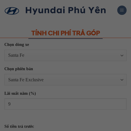
Skip
to
content
TÍNH CHI PHÍ TRẢ GÓP
Chọn dòng xe
Chọn phiên bản
Lãi suất năm (%)
Số tiền trả trước