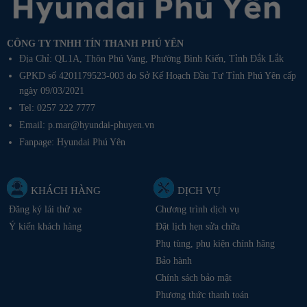
CÔNG TY TNHH TÍN THANH PHÚ YÊN
Địa Chỉ: QL1A, Thôn Phú Vang, Phường Bình Kiến, Tỉnh Đắk Lắk
GPKD số 4201179523-003 do Sở Kế Hoạch Đầu Tư Tỉnh Phú Yên cấp
ngày 09/03/2021
Tel: 0257 222 7777
Email: p.mar@hyundai-phuyen.vn
Fanpage:
Hyundai Phú Yên
KHÁCH HÀNG
DỊCH VỤ
Đăng ký lái thử xe
Chương trình dịch vụ
Ý kiến khách hàng
Đặt lịch hẹn sửa chữa
Phụ tùng, phụ kiện chính hãng
Bảo hành
Chính sách bảo mật
Phương thức thanh toán