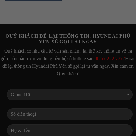
QUÝ KHÁCH ĐỂ LẠI THÔNG TIN, HYUNDAI PHÚ
YÊN SẼ GỌI LẠI NGAY
Quý khách có nhu cầu tư vấn sản phẩm, lái thử xe, thông tin về trả
góp, bảo hành xin vui lòng liên hệ số hotline sau:
0257 222 7777
Hoặc
để lại thông tin Hyundai Phú Yên sẽ gọi lại tư vấn ngay. Xin cảm ơn
Quý khách!