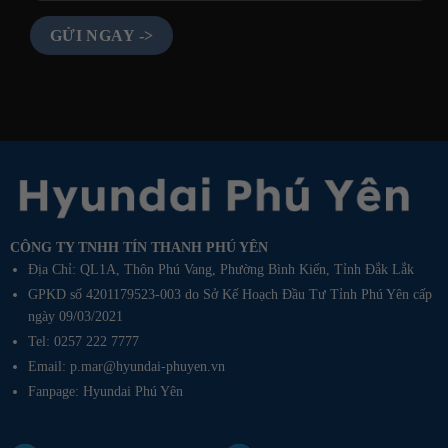
CÔNG TY TNHH TÍN THANH PHÚ YÊN
Địa Chỉ: QL1A, Thôn Phú Vang, Phường Bình Kiến, Tỉnh Đắk Lắk
GPKD số 4201179523-003 do Sở Kế Hoạch Đầu Tư Tỉnh Phú Yên cấp
ngày 09/03/2021
Tel: 0257 222 7777
Email: p.mar@hyundai-phuyen.vn
Fanpage:
Hyundai Phú Yên