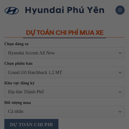
Skip
to
content
DỰ TOÁN CHI PHÍ MUA XE
Chọn dòng xe
Chọn phiên bản
Khu vực đăng ký
Đối tượng mua
DỰ TOÁN CHI PHI