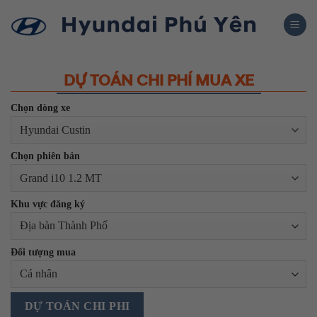
Skip
to
content
DỰ TOÁN CHI PHÍ MUA XE
Chọn dòng xe
Chọn phiên bản
Khu vực đăng ký
Đối tượng mua
DỰ TOÁN CHI PHI