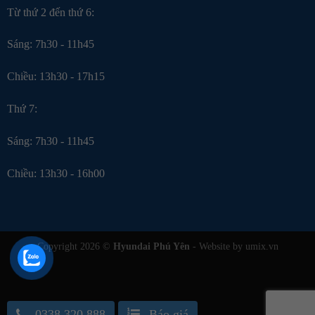
Từ thứ 2 đến thứ 6:
Sáng: 7h30 - 11h45
Chiều: 13h30 - 17h15
Thứ 7:
Sáng: 7h30 - 11h45
Chiều: 13h30 - 16h00
Copyright 2026 ©
Hyundai Phú Yên
- Website by umix.vn
0338.320.888
Báo giá