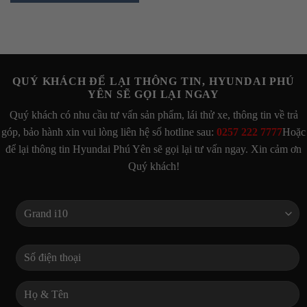
QUÝ KHÁCH ĐỂ LẠI THÔNG TIN, HYUNDAI PHÚ
YÊN SẼ GỌI LẠI NGAY
Quý khách có nhu cầu tư vấn sản phẩm, lái thử xe, thông tin về trả
góp, bảo hành xin vui lòng liên hệ số hotline sau:
0257 222 7777
Hoặc
để lại thông tin Hyundai Phú Yên sẽ gọi lại tư vấn ngay. Xin cảm ơn
Quý khách!