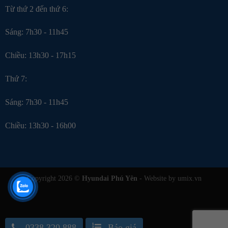
Từ thứ 2 đến thứ 6:
Sáng: 7h30 - 11h45
Chiều: 13h30 - 17h15
Thứ 7:
Sáng: 7h30 - 11h45
Chiều: 13h30 - 16h00
Copyright 2026 ©
Hyundai Phú Yên
- Website by umix.vn
0338.320.888
Báo giá