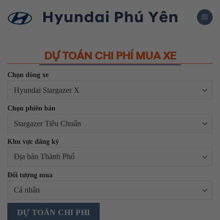
Skip
to
content
DỰ TOÁN CHI PHÍ MUA XE
Chọn dòng xe
Chọn phiên bản
Khu vực đăng ký
Đối tượng mua
DỰ TOÁN CHI PHI