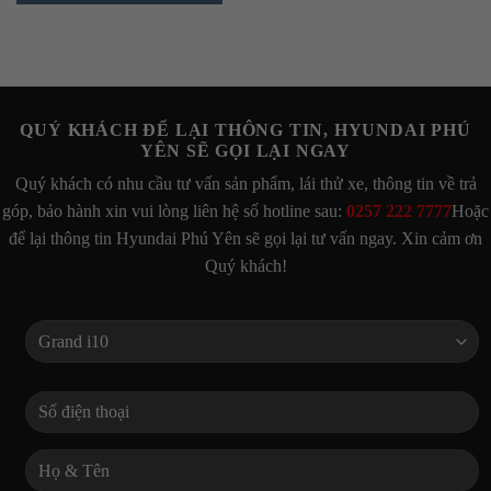
QUÝ KHÁCH ĐỂ LẠI THÔNG TIN, HYUNDAI PHÚ
YÊN SẼ GỌI LẠI NGAY
Quý khách có nhu cầu tư vấn sản phẩm, lái thử xe, thông tin về trả
góp, bảo hành xin vui lòng liên hệ số hotline sau:
0257 222 7777
Hoặc
để lại thông tin Hyundai Phú Yên sẽ gọi lại tư vấn ngay. Xin cảm ơn
Quý khách!