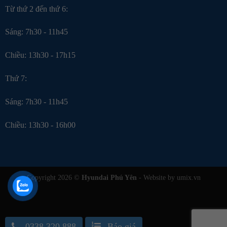
Từ thứ 2 đến thứ 6:
Sáng: 7h30 - 11h45
Chiều: 13h30 - 17h15
Thứ 7:
Sáng: 7h30 - 11h45
Chiều: 13h30 - 16h00
Copyright 2026 ©
Hyundai Phú Yên
- Website by umix.vn
0338.320.888
Báo giá