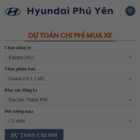
Skip
to
content
DỰ TOÁN CHI PHÍ MUA XE
Chọn dòng xe
Chọn phiên bản
Khu vực đăng ký
Đối tượng mua
DỰ TOÁN CHI PHI