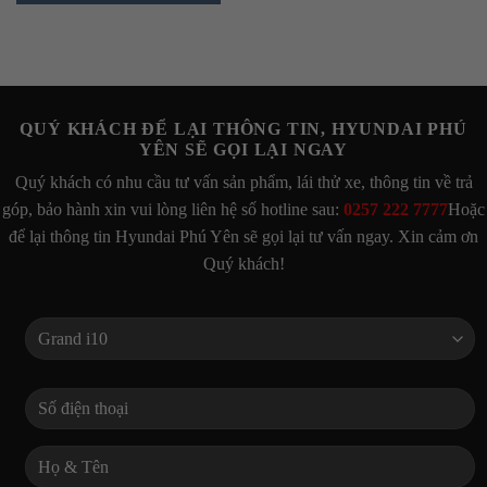
QUÝ KHÁCH ĐỂ LẠI THÔNG TIN, HYUNDAI PHÚ
YÊN SẼ GỌI LẠI NGAY
Quý khách có nhu cầu tư vấn sản phẩm, lái thử xe, thông tin về trả
góp, bảo hành xin vui lòng liên hệ số hotline sau:
0257 222 7777
Hoặc
để lại thông tin Hyundai Phú Yên sẽ gọi lại tư vấn ngay. Xin cảm ơn
Quý khách!